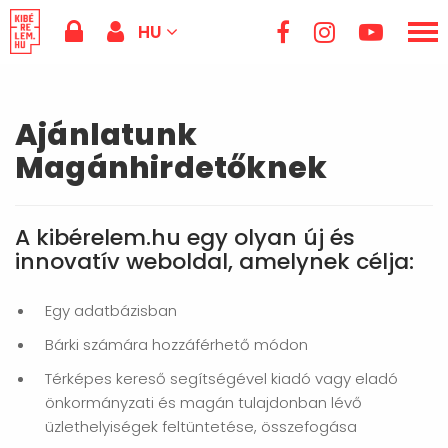
HU
Ajánlatunk
Magánhirdetőknek
A kibérelem.hu egy olyan új és
innovatív weboldal, amelynek célja:
Egy adatbázisban
Bárki számára hozzáférhető módon
Térképes kereső segítségével kiadó vagy eladó
önkormányzati és magán tulajdonban lévő
üzlethelyiségek feltüntetése, összefogása