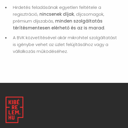
Hirdetés feladásának egyetlen feltétele a
regisztráció,
nincsenek díjak
, díjcsomagok,
prémium díjszabás,
minden szolgáltatás
térítésmentesen elérhető és az is marad
.
A BVK közvetítésével akár mikrohitel szolgáltatást
is igénybe vehet az üzlet felújításához vagy a
vállalkozás működéséhez.