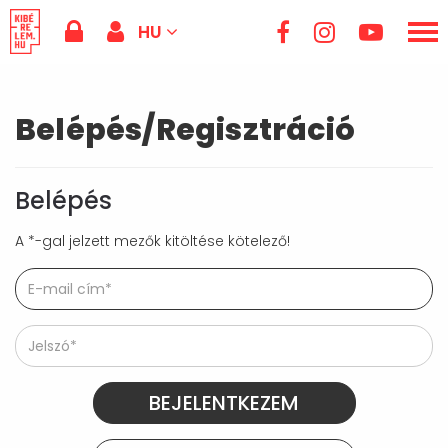
HU
Belépés/Regisztráció
Belépés
A *-gal jelzett mezők kitöltése kötelező!
BEJELENTKEZEM