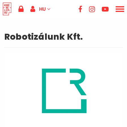
HU
Robotizálunk Kft.