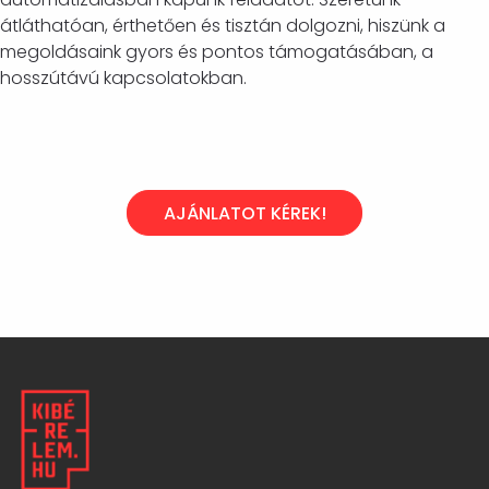
átláthatóan, érthetően és tisztán dolgozni, hiszünk a
megoldásaink gyors és pontos támogatásában, a
hosszútávú kapcsolatokban.
AJÁNLATOT KÉREK!