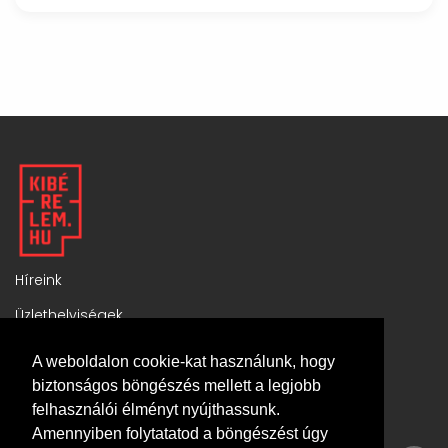
Híreink
Üzlethelyiségek
Komplex ingatlanok
A weboldalon cookie-kat használunk, hogy
Általános szerződési feltételek
biztonságos böngészés mellett a legjobb
felhasználói élményt nyújthassunk.
Adatvédelmi tájékoztató
Amennyiben folytatatod a böngészést úgy