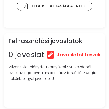
LOKÁLIS GAZDASÁGI ADATOK
Felhasználási javaslatok
0 javaslat
Javaslatot teszek
Milyen üzlet hiányzik a környékről? Mit kezdenél
ezzel az ingatlannal, miben látsz fantáziát? Segíts
nekünk, tegyél javaslatot!