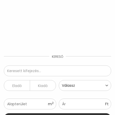
KERESŐ
Válassz
Eladó
Kiadó
2
m
Ft