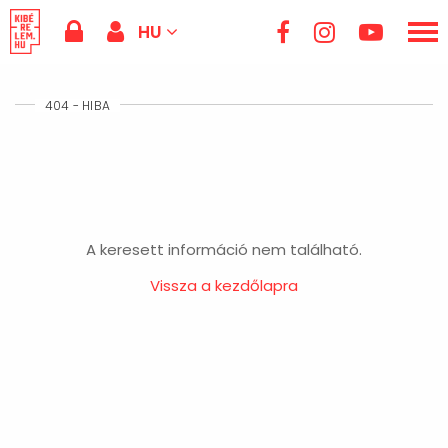
HU
404 - HIBA
A keresett információ nem található.
Vissza a kezdőlapra