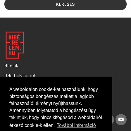
KERESÉS
Híreink
Üzlethelyiségek
Komplex ingatlanok
A weboldalon cookie-kat használunk, hogy
Általános szerződési feltételek
biztonságos böngészés mellett a legjobb
felhasználói élményt nyújthassunk.
Adatvédelmi tájékoztató
Amennyiben folytatatod a böngészést úgy
tekintjük, hogy nincs kifogásod a weboldalról
érkező cookie-k ellen.
További információ