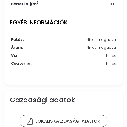
2
Bérleti díj/m
:
0 Ft
EGYÉB INFORMÁCIÓK
Fűtés:
Nincs megadva
Áram:
Nincs megadva
Víz:
Nincs
Csatorna:
Nincs
Gazdasági adatok
LOKÁLIS GAZDASÁGI ADATOK