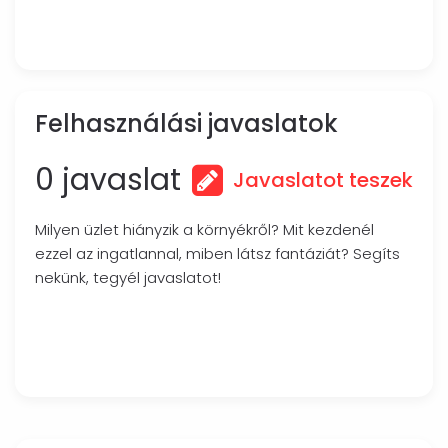
Felhasználási javaslatok
0 javaslat
Javaslatot teszek
Milyen üzlet hiányzik a környékről? Mit kezdenél
ezzel az ingatlannal, miben látsz fantáziát? Segíts
nekünk, tegyél javaslatot!