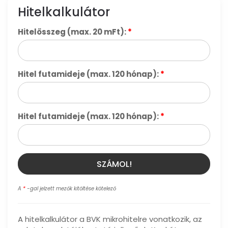
Hitelkalkulátor
Hitelösszeg (max. 20 mFt):
*
Hitel futamideje (max. 120 hónap):
*
Hitel futamideje (max. 120 hónap):
*
SZÁMOL!
A
*
-gal jelzett mezők kitöltése kötelező
A hitelkalkulátor a BVK mikrohitelre vonatkozik, az