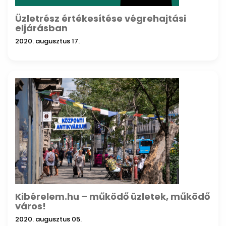
Üzletrész értékesítése végrehajtási
eljárásban
2020. augusztus 17.
Kibérelem.hu – működő üzletek, működő
város!
2020. augusztus 05.