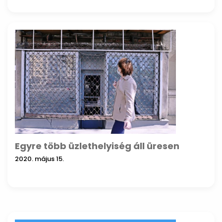
Egyre több üzlethelyiség áll üresen
2020. május 15.